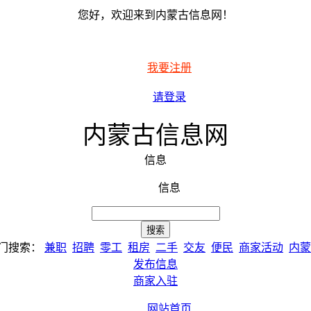
您好，欢迎来到内蒙古信息网！
我要注册
请登录
内蒙古信息网
信息
信息
门搜索：
兼职
招聘
零工
租房
二手
交友
便民
商家活动
内蒙
发布信息
商家入驻
网站首页