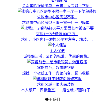
车险内勤1名
负责车险报价出单，要求：大专以上学历...
求购市中心区房型不限...
求购市中心区房型不限一室一厅一卫简单...
求租1一2楼精装100平方...
求租、小区内1一2楼100平方左右，精装，...
个人保洁
诚揽保洁活，公司的标准，优惠的价格。
宾馆前台，超市收银员...
想找一个夜班工作，宾馆前台，超市收银...
求租区域不限店面装修...
本人想开一间棋盘室，一般也就6间那样子...
关于我们