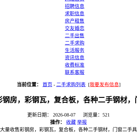
招聘信息
求职信息
房产租售
交友婚恋
二手出售
二手求购
生活服务
资讯信息
收费标准
联系客服
当前位置：
首页
-
二手求购列表
[
我要发布信息
]
彩钢房，彩钢瓦，复合板，各种二手钢材，
更新日期： 2026-08-07 浏览量：521
操作：
收藏
举报
大量收售彩钢房，彩钢瓦，复合板，各种二手钢材，门窗二手具