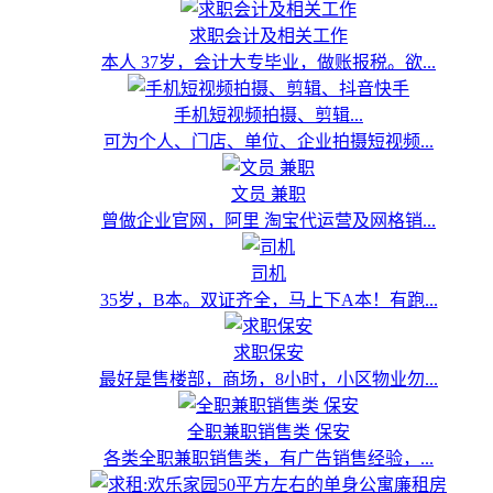
求职会计及相关工作
本人 37岁，会计大专毕业，做账报税。欲...
手机短视频拍摄、剪辑...
可为个人、门店、单位、企业拍摄短视频...
文员 兼职
曾做企业官网，阿里 淘宝代运营及网格销...
司机
35岁，B本。双证齐全，马上下A本！有跑...
求职保安
最好是售楼部，商场，8小时，小区物业勿...
全职兼职销售类 保安
各类全职兼职销售类，有广告销售经验，...