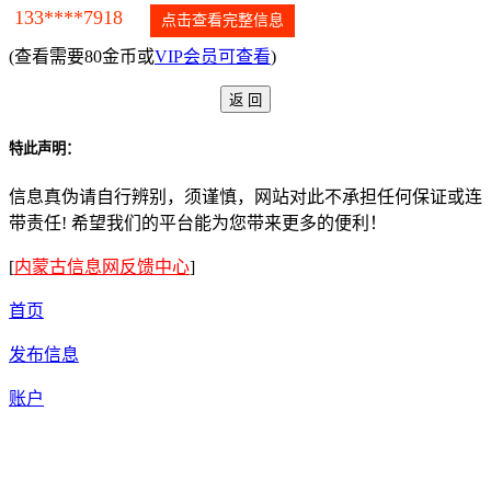
133****7918
点击查看完整信息
(查看需要80金币或
VIP会员可查看
)
特此声明：
信息真伪请自行辨别，须谨慎，网站对此不承担任何保证或连
带责任! 希望我们的平台能为您带来更多的便利！
[
内蒙古信息网反馈中心
]
首页
发布信息
账户