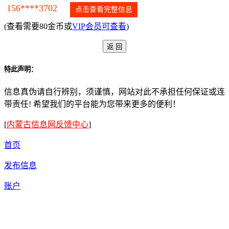
156****3702
点击查看完整信息
(查看需要80金币或
VIP会员可查看
)
特此声明：
信息真伪请自行辨别，须谨慎，网站对此不承担任何保证或连
带责任! 希望我们的平台能为您带来更多的便利！
[
内蒙古信息网反馈中心
]
首页
发布信息
账户